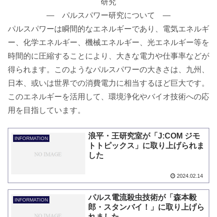
研究
― パルスパワー研究について ―
パルスパワーは瞬間的なエネルギーであり、電気エネルギ
ー、化学エネルギー、機械エネルギー、光エネルギー等を
時間的に圧縮することにより、大きな電力や仕事率などが
得られます。このようなパルスパワーの大きさは、九州、
日本、或いは世界での消費電力に相当するほど巨大です。
このエネルギーを活用して、環境浄化やバイオ技術への応
用を目指しています。
浪平・王研究室が「J:COM ジモ
INFORMATION
トトピックス」に取り上げられま
した
2024.02.14
パルス電流殺虫技術が「森本毅
INFORMATION
郎・スタンバイ！」に取り上げら
れました